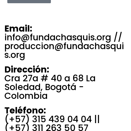
Email:
info@fundachasquis.org //
produccion@fundachasqui
s.org
Dirección:
Cra 27a # 40 a 68 La
Soledad, Bogotá -
Colombia
Teléfono:
(+57) 315 439 04 04 ||
(+57) 311 263 50 57