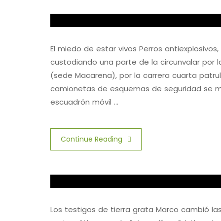
El miedo de estar vivos Perros antiexplosivos
custodiando una parte de la circunvalar por la 
(sede Macarena), por la carrera cuarta patru
camionetas de esquemas de seguridad se mue
escuadrón móvil …
Continue Reading
Los testigos de tierra grata Marco cambió l