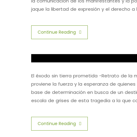
la comunicación de los manifestantes y la po
jaque la libertad de expresión y el derecho a
Continue Reading
El éxodo sin tierra prometida -Retrato de l
proviene la fuerza y la esperanza de quienes
base de determinación en busca de un destino
escala de grises de esta tragedia a la que c
Continue Reading