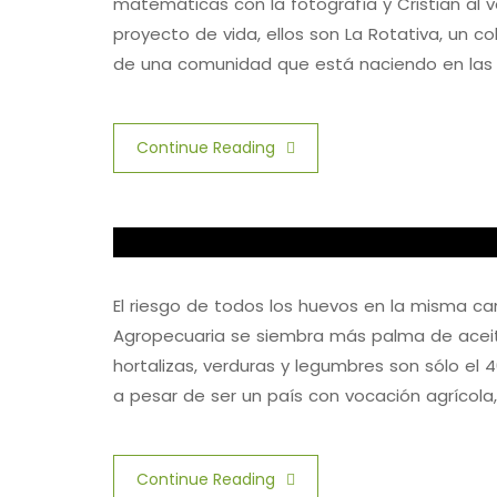
matemáticas con la fotografía y Cristian al v
proyecto de vida, ellos son La Rotativa, un 
de una comunidad que está naciendo en las 
Continue Reading
El riesgo de todos los huevos en la misma c
Agropecuaria se siembra más palma de aceite
hortalizas, verduras y legumbres son sólo el
a pesar de ser un país con vocación agrícola
Continue Reading