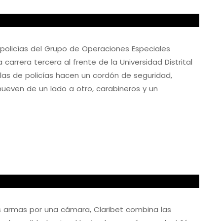
, policías del Grupo de Operaciones Especiales
carrera tercera al frente de la Universidad Distrital
llas de policías hacen un cordón de seguridad,
ven de un lado a otro, carabineros y un
as armas por una cámara, Claribet combina las