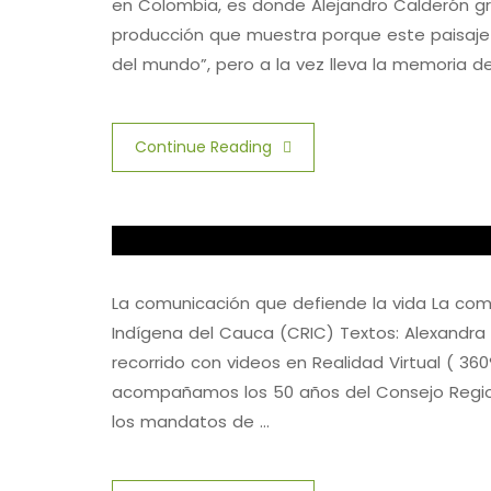
en Colombia, es donde Alejandro Calderón gr
producción que muestra porque este paisaje s
del mundo”, pero a la vez lleva la memoria del
Continue Reading
La comunicación que defiende la vida La com
Indígena del Cauca (CRIC) Textos: Alexand
recorrido con videos en Realidad Virtual ( 360
acompañamos los 50 años del Consejo Regio
los mandatos de …