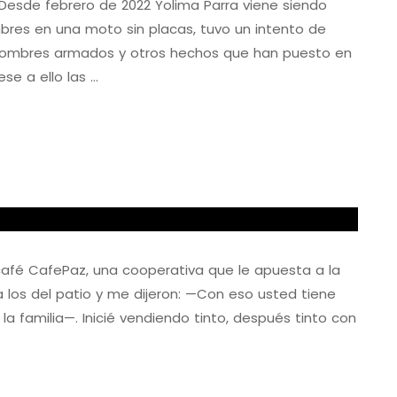
Desde febrero de 2022 Yolima Parra viene siendo
res en una moto sin placas, tuvo un intento de
 hombres armados y otros hechos que han puesto en
ese a ello las …
café CafePaz, una cooperativa que le apuesta a la
a los del patio y me dijeron: —Con eso usted tiene
la familia—. Inicié vendiendo tinto, después tinto con