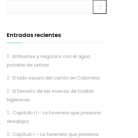
Entradas recientes
Embustes y negocios con el agua
potable de Leticia
El lado oscuro del cartón en Colombia
El Secreto de las marcas de toallas
higiénicas
Capítulo I I – La funeraria que presiona
desalojos
Capítulo I – La funeraria que presiona