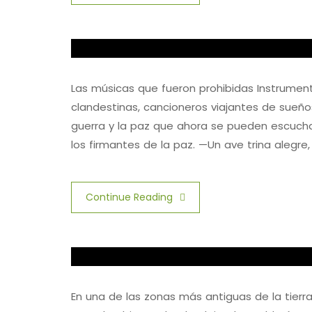
Las músicas que fueron prohibidas Instrumen
clandestinas, cancioneros viajantes de sueños
guerra y la paz que ahora se pueden escuch
los firmantes de la paz. —Un ave trina alegre,
Continue Reading
En una de las zonas más antiguas de la tierra