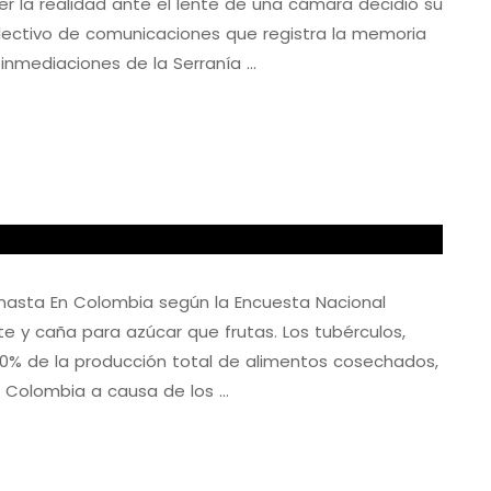
er la realidad ante el lente de una cámara decidió su
colectivo de comunicaciones que registra la memoria
inmediaciones de la Serranía …
anasta En Colombia según la Encuesta Nacional
 y caña para azúcar que frutas. Los tubérculos,
 40% de la producción total de alimentos cosechados,
, Colombia a causa de los …