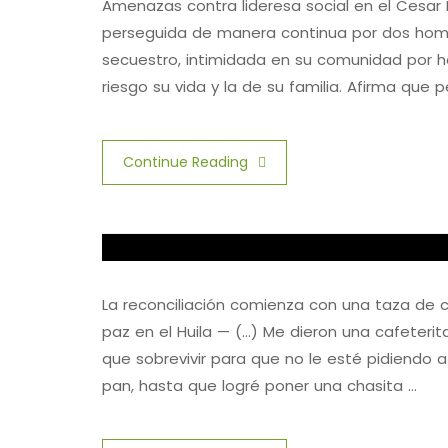
Amenazas contra lideresa social en el Cesar 
perseguida de manera continua por dos homb
secuestro, intimidada en su comunidad por
riesgo su vida y la de su familia. Afirma que p
Continue Reading
La reconciliación comienza con una taza de 
paz en el Huila — (…) Me dieron una cafeterit
que sobrevivir para que no le esté pidiendo a 
pan, hasta que logré poner una chasita …