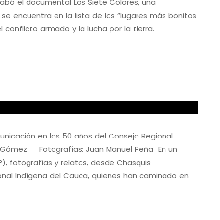
abó el documental Los Siete Colores, una
e encuentra en la lista de los “lugares más bonitos
 conflicto armado y la lucha por la tierra.
unicación en los 50 años del Consejo Regional
ra Gómez Fotografías: Juan Manuel Peña En un
°), fotografías y relatos, desde Chasquis
nal Indígena del Cauca, quienes han caminado en