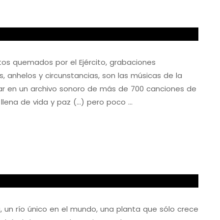
tos quemados por el Ejército, grabaciones
, anhelos y circunstancias, son las músicas de la
ar en un archivo sonoro de más de 700 canciones de
 llena de vida y paz (…) pero poco …
, un río único en el mundo, una planta que sólo crece