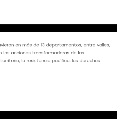
uvieron en más de 13 departamentos, entre valles,
o las acciones transformadoras de las
rritorio, la resistencia pacífica, los derechos